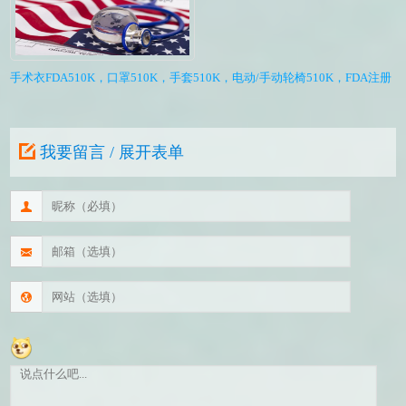
手术衣FDA510K，口罩510K，手套510K，电动/手动轮椅510K，FDA注册
我要留言 / 展开表单