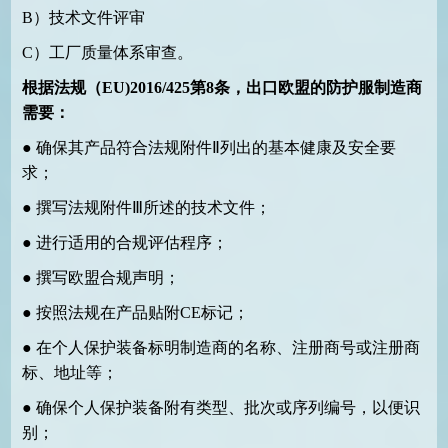
B
）技术文件评审
C
）工厂质量体系审查。
根据法规（
EU)2016/425
第
8
条，出口欧盟的防护服制造商
需要：
●
确保其产品符合法规附件Ⅱ列出的基本健康及安全要
求；
●
撰写法规附件Ⅲ所述的技术文件；
●
进行适用的合规评估程序；
●
撰写欧盟合规声明；
●
按照法规在产品贴附
CE
标记；
●
在个人保护装备标明制造商的名称、注册商号或注册商
标、地址等；
●
确保个人保护装备附有类型、批次或序列编号，以便识
别；