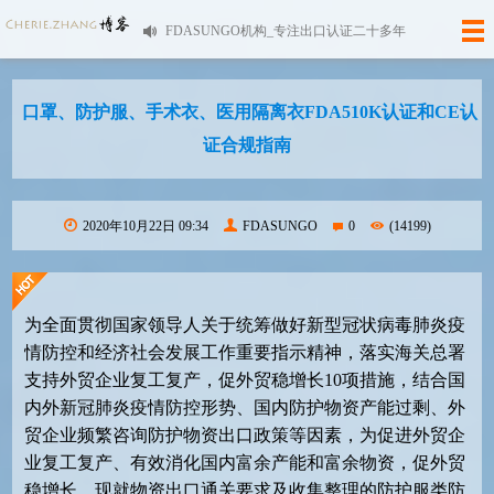
FDASUNGO机构_专注出口认证二十多年
口罩、防护服、手术衣、医用隔离衣FDA510K认证和CE认
证合规指南
2020年10月22日 09:34
FDASUNGO
0
(14199)
为全面贯彻国家领导人关于统筹做好新型冠状病毒肺炎疫
情防控和经济社会发展工作重要指示精神，落实海关总署
支持外贸企业复工复产，促外贸稳增长
10
项措施，结合国
内外新冠肺炎疫情防控形势、国内防护物资产能过剩、外
贸企业频繁咨询防护物资出口政策等因素，为促进外贸企
业复工复产、有效消化国内富余产能和富余物资，促外贸
稳增长，现就物资出口通关要求及收集整理的防护服类防