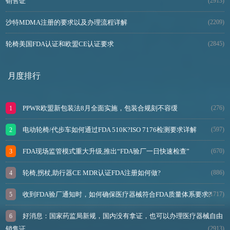
销售证
(2913)
沙特MDMA注册的要求以及办理流程详解
(2209)
轮椅美国FDA认证和欧盟CE认证要求
(2845)
月度排行
PPWR欧盟新包装法8月全面实施，包装合规刻不容缓
(276)
电动轮椅/代步车如何通过FDA 510K?ISO 7176检测要求详解
(597)
FDA现场监管模式重大升级,推出“FDA验厂一日快速检查”
(670)
轮椅,拐杖,助行器CE MDR认证FDA注册如何做?
(886)
收到FDA验厂通知时，如何确保医疗器械符合FDA质量体系要求?
(1717)
好消息：国家药监局新规，国内没有拿证，也可以办理医疗器械自由
销售证
(2913)