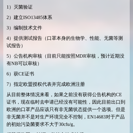
1
）灭菌验证
2
）建立
ISO13485
体系
3
）编制技术文件
4
）提供测试报告（口罩本身的生物学、性能、无菌等测
试报告）
5
）公告机构审核（目前只能按照
MDR
审核，预计近期没
有
NB
可以审核）
6
）获
CE
证书
7
）指定欧盟授权代表并完成欧洲注册
从目前整体情况来看，如果之前没有获得公告机构的
CE
证书，现在临时去申请已经没有可能性，因此目前出口到
欧洲的口罩产品应该只有非无菌状态提供一个选项。但是
非无菌并不是对生产环境完全不控制，
EN14683
对于产品
的初始污染菌要求不大于
30cfu/g
。