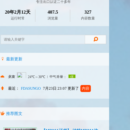
专注出口认证二十多年
20年2月12天
407.5
327
运行时常
浏览量
内容数量
最新更新
最近：
FDASUNGO
7月23日 23:07
更新了
内容
推荐图文