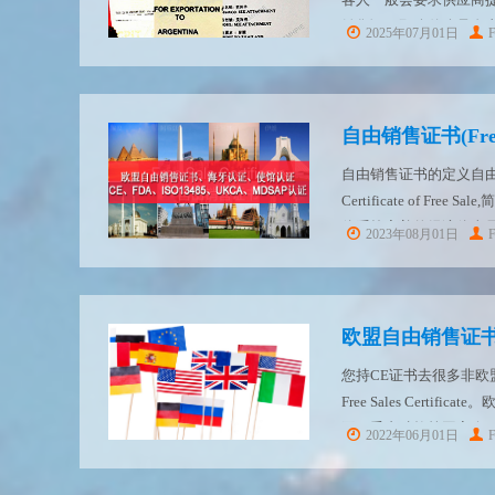
销售证。那么什么是自由销售证（Fre
2025年07月01日
体办理流程有是怎样的呢？
自由销售证书(Free 
自由销售证书的定义自由销售证
Certificate of 
体系较完善的经济体当
2023年08月01日
200多个国家和地...
欧盟自由销售证书
您持CE证书去很多非
Free Sales Cer
亚、委内瑞拉等国家会要
2022年06月01日
这些国家会要这种欧盟自