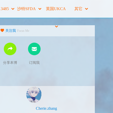
13485
沙特SFDA
英国UKCA
其它
关注我
Focus Me
分享本博
订阅我
Cherie.zhang