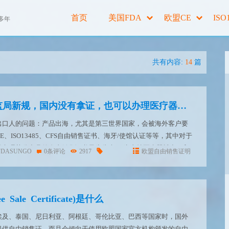
首页
美国FDA
欧盟CE
ISO
多年
共有内容:
14
篇
好消息：国家药监局新规，国内没有拿证，也可以办理医疗器械自由销售证
出口人的问题：产品出海，尤其是第三世界国家，会被海外客户要
、ISO13485、CFS自由销售证书、海牙/使馆认证等等，其中对于
说办理药监出具的自由销售证书最为头疼。 为支持医疗器械出口贸
FDASUNGO
0条评论
2917
欧盟自由销售证明
门出具医疗器械出口销售证明的服务性事项办理，国家...
ale Certificate)是什么
埃及、泰国、尼日利亚、阿根廷、哥伦比亚、巴西等国家时，国外
提供自由销售证，而且会倾向于使用欧盟国家官方机构颁发的自由