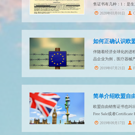
售证书有几种：1：是
品监督管理局办理中国
2020年03月01日
C
可以由医药保健品商会这
如何正确认识欧盟自由销
伴随着经济全球化的进
品企业为例，医疗器械产
家注册，很多国家会要求您提供
2019年07月21日
在本篇文章中会为您就自由
简单介绍欧盟自由
欧盟自由销售证书也叫出口销售证明
Free Sale或者Certifica
证书源于欧洲, 起初，欧洲
2019年09月17日