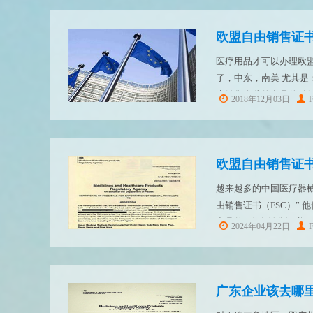
医疗用品才可以办理欧盟自
了，中东，南美 尤其是
户销售企业的产品的时
2018年12月03日
是需要这些文件的，MH
欧盟自由销售证书Free
越来越多的中国医疗器械
由销售证书（FSC）”
出具的 “自由销售证书（F
2024年04月22日
SalesCertificate
广东企业该去哪