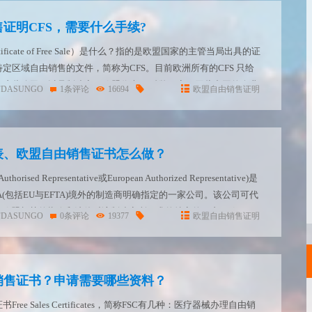
证明CFS，需要什么手续?
ficate of Free Sale）是什么？指的是欧盟国家的主管当局出具的证
定区域自由销售的文件，简称为CFS。目前欧洲所有的CFS 只给
，这些公司可以是制造商、欧盟代表、 贴牌厂商。因此中国的企业
FDASUNGO
1条评论
16694
欧盟自由销售证明
通过其欧盟授权代表来完成...
表、欧盟自由销售证书怎么做？
rised Representative或European Authorized Representative)是
A(包括EU与EFTA)境外的制造商明确指定的一家公司。该公司可代
行欧盟相关的指令和法律对该制造商所要求的特定的职责。欧...
FDASUNGO
0条评论
19377
欧盟自由销售证明
销售证书？申请需要哪些资料？
ee Sales Certificates，简称FSC有几种：医疗器械办理自由销