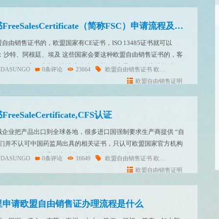
欧盟自由销售证书FreeSalesCertificate（简称FSC）申请流程及周期
由销售证书的，欧盟国家有CE证书，ISO 13485证书就可以
：沙特、阿根廷、埃及 这些国家会要这种欧盟自由销售证书的，客
候，当地政府要求必须注册成功才可以销售产品，那么注册的时候
FDASUNGO
0条评论
23664
欧盟自由销售证书
欧盟自由销售证明
自由
RA颁发的自由销售证书，能证明企业生产的产品满足欧盟...
欧盟自由销售证明
SaleCertificate,CFS认证
企业把产品出口到全球各地，很多进口国强制要求生产商提供 “自
 他们并不认可中国药监局出具的相关证书，只认可欧盟国家官方机构
SC）”。1. 什么是自由销售证书?自由销售证书Free
FDASUNGO
0条评论
16649
欧盟自由销售证书
欧盟自由销售证明
自由
s，简称FSC。通常用于医疗产品的出口...
欧盟自由销售证明
里申请欧盟自由销售证办理流程是什么