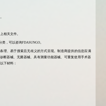
证。
。
附上相关文件。
分类，可以咨询
FDASUNGO
。
有条理、易于搜索且无歧义的方式呈现。制造商提供的信息应满
诊断器械、无菌器械、具有测量功能器械、可重复使用手术器
交以下材料：