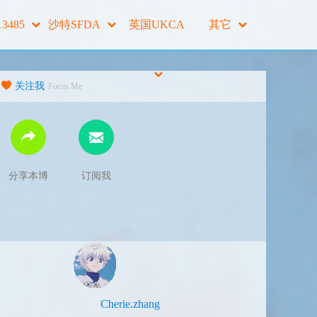
13485
沙特SFDA
英国UKCA
其它
关注我
Focus Me
分享本博
订阅我
Cherie.zhang