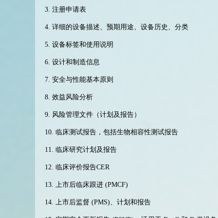
3.
注册申请表
4.
详细的设备描述、预期用途、设备历史、分类
5.
设备标签和使用说明
6.
设计和制造信息
7.
安全与性能基本原则
8.
效益风险分析
9.
风险管理文件（计划及报告）
10.
临床测试报告，包括生物相容性测试报告
11.
临床研究计划及报告
12.
临床评价报告
CER
13.
上市后临床跟进
(PMCF)
14.
上市后监督
(PMS)
、计划和报告