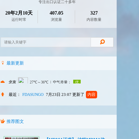
专注出口认证二十多年
20年2月10天
407.05
327
运行时常
浏览量
内容数量
最新更新
最近：
FDASUNGO
7月23日 23:07
更新了
内容
推荐图文