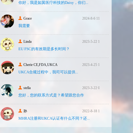
你好，我是如翼医疗科技的Daisy，你们...
Grace
2024-8-6 11:14
我需要
Linda
2023-5-22 10:43
EU FSC的有效期是多长时间？
Cherie CE,FDA,UKCA
2023-4-25 16:24
UKCA合‮过规‬程中，我司可‮提以‬供...
stella
2023-3-22 08:31
您好，您的联系方式是？希望跟您合作
孙
2022-8-18 17:47
MHRA注册和UKCA认证有什么不同？还...