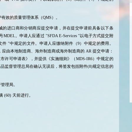
护有效的质量管理体系（
QMS
）。
械的进口商和分销商应提交申请，并在提交申请前具备以下条
号
MDEL
。申请人应通过
"SFDA E-Services "
以电子方式提交附
文件
"
中规定的文件。申请人应缴纳附件（
9
）中规定的费用。
，应由本地制造商、海外制造商或海外制造商的
AR
提交申请：
上市许可申请表》，并提供《实施细则》（
MDS-IR6
）中规定的
药品监督管理总局在确认无误后，将签发包括附件
(8)
规定信息的
督管理局。
满
(60)
天前进行。