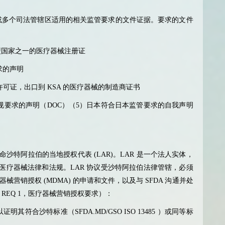
或多个司法管辖区适用的相关监管要求的文件证据。要求的文件
盟国家之一的医疗器械注册证
求的声明
许可证，出口到
KSA
的医疗器械的制造商证书
规要求的声明（
DOC
）（
5
）日本符合日本监管要求的自我声明
命沙特阿拉伯的当地授权代表
(LAR)
。
LAR
是一个法人实体，
医疗器械法律和法规。
LAR
协议受沙特阿拉伯法律管辖，必须
器械营销授权
(MDMA)
的申请和文件，以及与
SFDA
沟通并处
 REQ 1
，医疗器械营销授权要求）：
以证明其符合沙特标准（
SFDA.MD/GSO ISO 13485
）或同等标