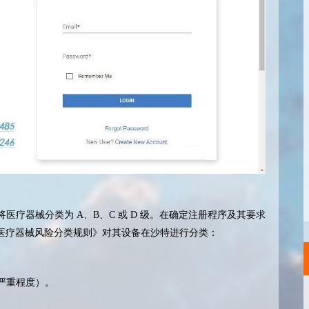
将医疗器械分类为
A
、
B
、
C
或
D
级。在确定注册程序及其要求
医疗器械风险分类规则》对其设备在沙特进行分类：
严重程度）。