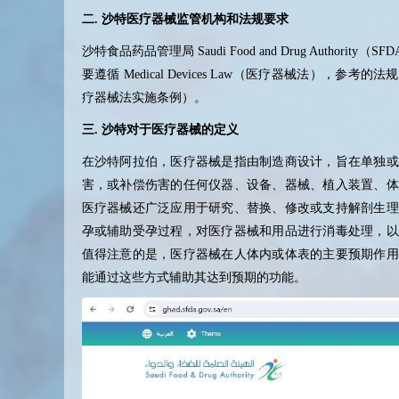
二
.
沙特医疗器械监管机构和法规要求
沙特食品药品管理局
Saudi Food and Drug Authority
（
SFD
要遵循
Medical Devices Law
（医疗器械法），参考的法规
疗器械法实施条例）。
三
.
沙特对于医疗器械的定义
在沙特阿拉伯，医疗器械是指由制造商设计，旨在单独或
害，或补偿伤害的任何仪器、设备、器械、植入装置、体
医疗器械还广泛应用于研究、替换、修改或支持解剖生理
孕或辅助受孕过程，对医疗器械和用品进行消毒处理，以
值得注意的是，医疗器械在人体内或体表的主要预期作用
能通过这些方式辅助其达到预期的功能。